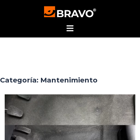
Skip
to
content
Categoría:
Mantenimiento