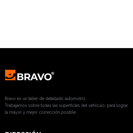
Bravo es un taller de detallado automotriz.
Trabajamos sobre todas las superficies del vehículo, para lograr
la mayor y mejor corrección posible.