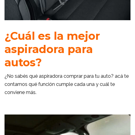
¿Cuál es la mejor
aspiradora para
autos?
¿No sabés qué aspiradora comprar para tu auto? acá te
contamos qué función cumple cada una y cuál te
conviene más.