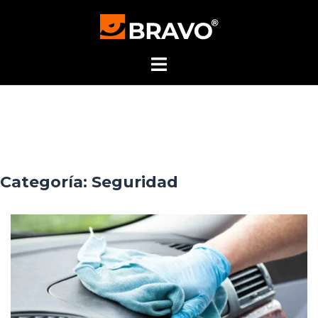
Skip
to
content
Categoría:
Seguridad