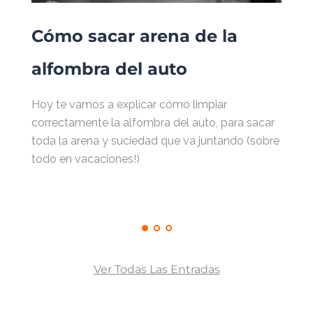
Cómo sacar arena de la
¿Cu
alfombra del auto
par
Hoy te vamos a explicar cómo limpiar
¿No s
correctamente la alfombra del auto, para sacar
auto?
toda la arena y suciedad que va juntando (sobre
cada 
todo en vacaciones!)
Ver Todas Las Entradas