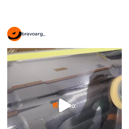
bravoarg_